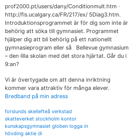
prof2000.pt/users/dany/Conditionmult.htm ·
http://fis.ucalgary.ca/FR/217/ex/ 5Diag3.htm.
Introduktionsprogrammet är för dig som inte är
behörig att söka till gymnasiet. Programmet
hjälper dig att bli behörig på ett nationellt
gymnasieprogram eller så Bellevue gymnasium
– den lilla skolan med det stora hjärtat. Går du i
9:an?
Vi är övertygade om att denna inriktning
kommer vara attraktiv för många elever.
Bredband på min adress
forslunds skellefteå verkstad
skatteverket stockholm kontor
kunskapsgymnasiet globen logga in
hövding aktie di