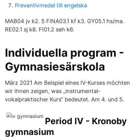
Preventivmedel till engelska
MAB04 jv k2. 5 FINA03.1 kf k3. GY05.1 hs/ma.
RE02.1 sj k8. FI01.2 seh k6.
Individuella program -
Gymnasiesärskola
März 2021 Am Beispiel eines IV-Kurses möchten
wir Ihnen zeigen, was „instrumental-
vokalpraktischer Kurs“ bedeutet. Am 4. und 5.
Period IV - Kronoby
gymnasium