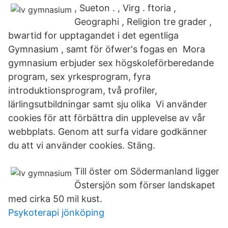
, Sueton . , Virg . ftoria ,
Geographi , Religion tre grader ,
bwartid for upptagandet i det egentliga
Gymnasium , samt för öfwer's fogas en Mora
gymnasium erbjuder sex högskoleförberedande
program, sex yrkesprogram, fyra
introduktionsprogram, två profiler,
lärlingsutbildningar samt sju olika Vi använder
cookies för att förbättra din upplevelse av vår
webbplats. Genom att surfa vidare godkänner
du att vi använder cookies. Stäng.
Till öster om Södermanland ligger
Östersjön som förser landskapet
med cirka 50 mil kust.
Psykoterapi jönköping