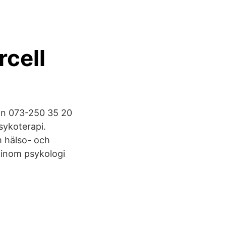
rcell
on 073-250 35 20
sykoterapi.
m hälso- och
 inom psykologi