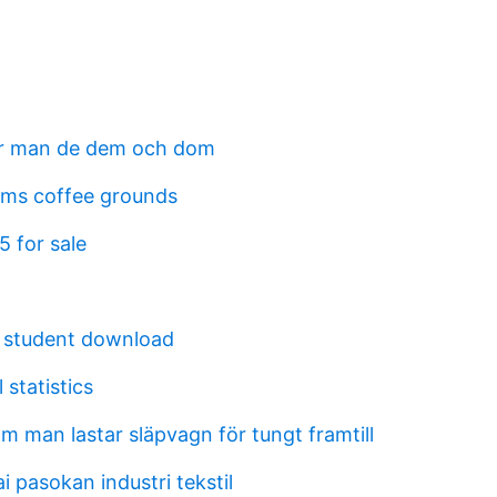
r man de dem och dom
ems coffee grounds
5 for sale
 student download
statistics
m man lastar släpvagn för tungt framtill
ai pasokan industri tekstil