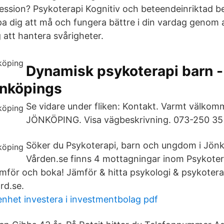
ssion? Psykoterapi Kognitiv och beteendeinriktad b
jälpa dig att må och fungera bättre i din vardag genom 
 att hantera svårigheter.
Dynamisk psykoterapi barn 
önköpings
Se vidare under fliken: Kontakt. Varmt välko
JÖNKÖPING. Visa vägbeskrivning. 073-250 35
Söker du Psykoterapi, barn och ungdom i Jönk
Vården.se finns 4 mottagningar inom Psykoter
mför och boka! Jämför & hitta psykologi & psykotera
rd.se.
nhet investera i investmentbolag pdf