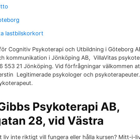
otto
oteborg
a lastbilskorkort
för Cognitiv Psykoterapi och Utbildning i Göteborg 
och kommunikation i Jönköping AB, VillaVitas psykot
6 553 21 Jönköping. Vid förfrågningar välkommen att
erstin Legitimerade psykologer och psykoterapeute
sykoterapeut.
Gibbs Psykoterapi AB,
atan 28, vid Västra
liv inte riktigt vill fungera eller hålla kursen? Mitt-i-li