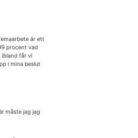
Temaarbete är ett
 99 procent vad
ibland får vi
pp i mina beslut
är måste jag jag