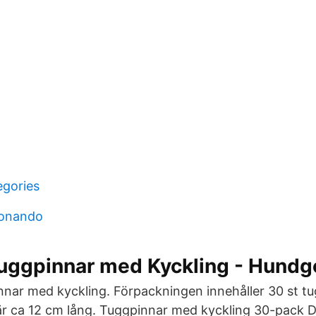
egories
fonando
ggpinnar med Kyckling - Hundgo
nar med kyckling. Förpackningen innehåller 30 st t
 är ca 12 cm lång. Tuggpinnar med kyckling 30-pack