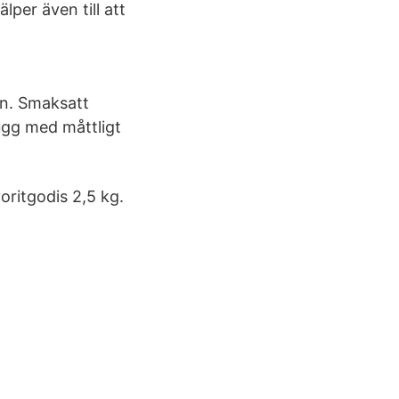
per även till att
n. Smaksatt
ugg med måttligt
ritgodis 2,5 kg.