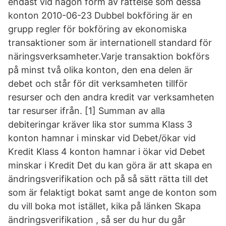
endast vid någon form av rättelse som dessa
konton 2010-06-23 Dubbel bokföring är en
grupp regler för bokföring av ekonomiska
transaktioner som är internationell standard för
näringsverksamheter.Varje transaktion bokförs
på minst två olika konton, den ena delen är
debet och står för dit verksamheten tillför
resurser och den andra kredit var verksamheten
tar resurser ifrån. [1] Summan av alla
debiteringar kräver lika stor summa Klass 3
konton hamnar i minskar vid Debet/ökar vid
Kredit Klass 4 konton hamnar i ökar vid Debet
minskar i Kredit Det du kan göra är att skapa en
ändringsverifikation och på så sätt rätta till det
som är felaktigt bokat samt ange de konton som
du vill boka mot istället, kika på länken Skapa
ändringsverifikation , så ser du hur du går