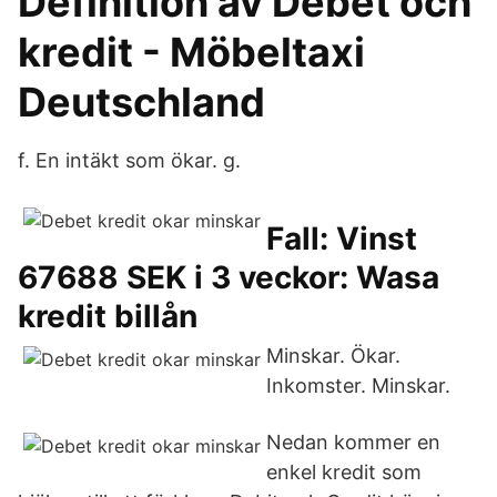
Definition av Debet och
kredit - Möbeltaxi
Deutschland
f. En intäkt som ökar. g.
Fall: Vinst
67688 SEK i 3 veckor: Wasa
kredit billån
Minskar. Ökar.
Inkomster. Minskar.
Nedan kommer en
enkel kredit som