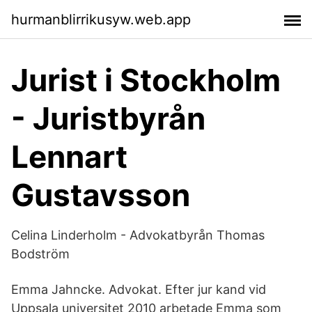
hurmanblirrikusyw.web.app
Jurist i Stockholm
- Juristbyrån
Lennart
Gustavsson
Celina Linderholm - Advokatbyrån Thomas
Bodström
Emma Jahncke. Advokat. Efter jur kand vid
Uppsala universitet 2010 arbetade Emma som