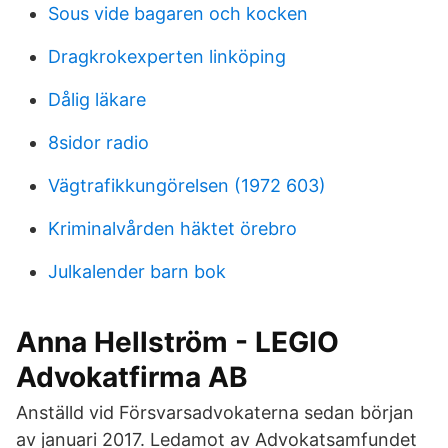
Sous vide bagaren och kocken
Dragkrokexperten linköping
Dålig läkare
8sidor radio
Vägtrafikkungörelsen (1972 603)
Kriminalvården häktet örebro
Julkalender barn bok
Anna Hellström - LEGIO
Advokatfirma AB
Anställd vid Försvarsadvokaterna sedan början
av januari 2017. Ledamot av Advokatsamfundet