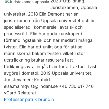
2020-Utbildning.
Juristexamen, Uppsala
universitet. 2018 Elin Demont har en
juristexamen från Uppsala universitet och är
specialiserad i kommersiell avtals- och
processrätt. Elin har goda kunskaper i
förhandlingsteknik och har medlat i många
tvister. Elin har ett unikt öga för att se
människorna bakom tvisten vilket i stor
utsträckning brukar resultera i att
förlikningsavtal ingås framför att aktuell tvist
avgörs i domstol. 2019 Uppsala universitet,
Juristexamen; Kontakt.
elsa.malmqvist@lindahl.se +46 730 617 746
vCard Relaterat.
Professor patrik brundin