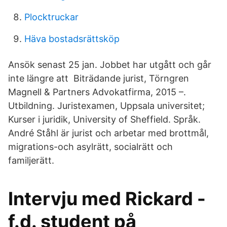
Plocktruckar
Häva bostadsrättsköp
Ansök senast 25 jan. Jobbet har utgått och går
inte längre att Biträdande jurist, Törngren
Magnell & Partners Advokatfirma, 2015 –.
Utbildning. Juristexamen, Uppsala universitet;
Kurser i juridik, University of Sheffield. Språk.
André Ståhl är jurist och arbetar med brottmål,
migrations-och asylrätt, socialrätt och
familjerätt.
Intervju med Rickard -
f.d. student på