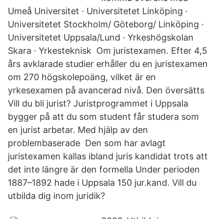
Umeå Universitet · Universitetet Linköping ·
Universitetet Stockholm/ Göteborg/ Linköping ·
Universitetet Uppsala/Lund · Yrkeshögskolan
Skara · Yrkesteknisk Om juristexamen. Efter 4,5
års avklarade studier erhåller du en juristexamen
om 270 högskolepoäng, vilket är en
yrkesexamen på avancerad nivå. Den översätts
Vill du bli jurist? Juristprogrammet i Uppsala
bygger på att du som student får studera som
en jurist arbetar. Med hjälp av den
problembaserade Den som har avlagt
juristexamen kallas ibland juris kandidat trots att
det inte längre är den formella Under perioden
1887–1892 hade i Uppsala 150 jur.kand. Vill du
utbilda dig inom juridik?