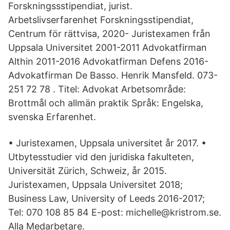
Forskningssstipendiat, jurist.
Arbetslivserfarenhet Forskningsstipendiat,
Centrum för rättvisa, 2020- Juristexamen från
Uppsala Universitet 2001-2011 Advokatfirman
Althin 2011-2016 Advokatfirman Defens 2016-
Advokatfirman De Basso. Henrik Mansfeld. 073-
251 72 78 . Titel: Advokat Arbetsområde:
Brottmål och allmän praktik Språk: Engelska,
svenska Erfarenhet.
• Juristexamen, Uppsala universitet år 2017. •
Utbytesstudier vid den juridiska fakulteten,
Universität Zürich, Schweiz, år 2015.
Juristexamen, Uppsala Universitet 2018;
Business Law, University of Leeds 2016-2017;
Tel: 070 108 85 84 E-post: michelle@kristrom.se.
Alla Medarbetare.